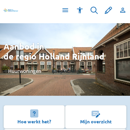
Aanbod in
de regio Holland Rijnland
Huurwoningen
Koopwoningen
Hoe werkt het?
Mijn overzicht