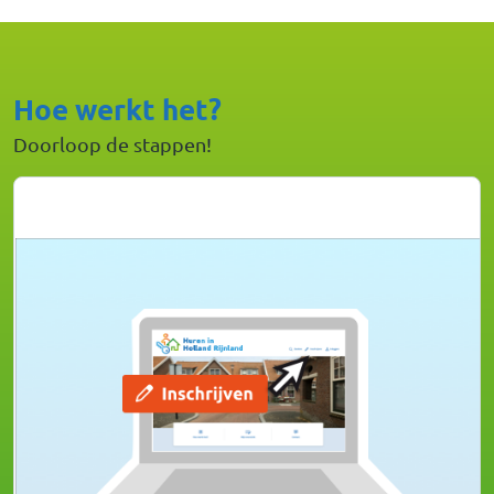
Hoe werkt het?
Doorloop de stappen!