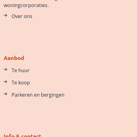
woningcorporaties.
Over ons
Aanbod
Te huur
Te koop
Parkeren en bergingen
Info & contact