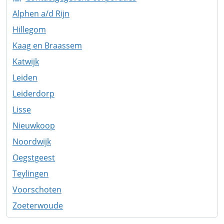
Alphen a/d Rijn
Hillegom
Kaag en Braassem
Katwijk
Leiden
Leiderdorp
Lisse
Nieuwkoop
Noordwijk
Oegstgeest
Teylingen
Voorschoten
Zoeterwoude