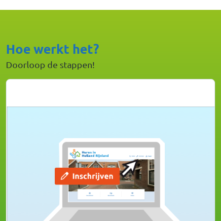
Hoe werkt het?
Doorloop de stappen!