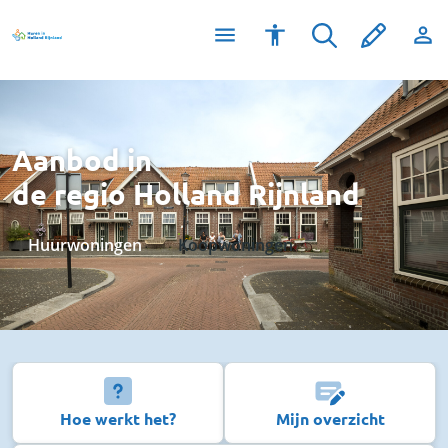
Aanbod in
de regio Holland Rijnland
Huurwoningen
Koopwoningen
Hoe werkt het?
Mijn overzicht