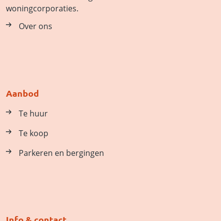
woningcorporaties.
Over ons
Aanbod
Te huur
Te koop
Parkeren en bergingen
Info & contact