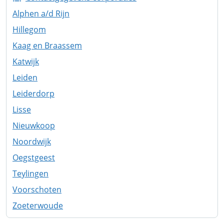
Alphen a/d Rijn
Hillegom
Kaag en Braassem
Katwijk
Leiden
Leiderdorp
Lisse
Nieuwkoop
Noordwijk
Oegstgeest
Teylingen
Voorschoten
Zoeterwoude