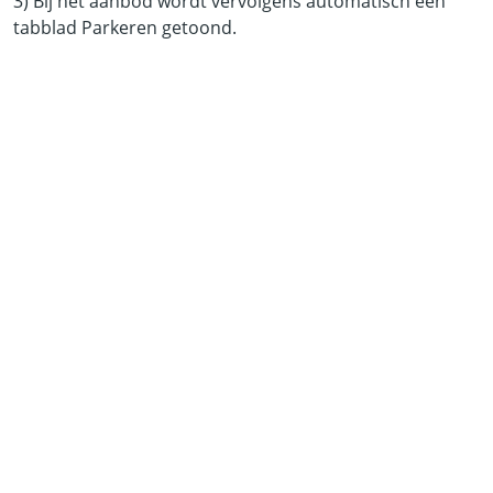
3) Bij het aanbod wordt vervolgens automatisch een
tabblad Parkeren getoond.