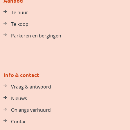
Aanbod
Te huur
Te koop
Parkeren en bergingen
Info & contact
Vraag & antwoord
Nieuws
Onlangs verhuurd
Contact